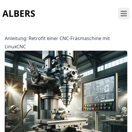
ALBERS
Open
Anleitung: Retrofit einer CNC-Fräsmaschine mit
LinuxCNC