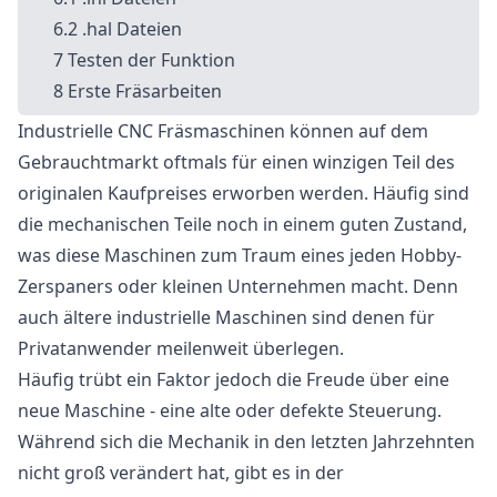
.hal Dateien
Testen der Funktion
Erste Fräsarbeiten
Industrielle CNC Fräsmaschinen können auf dem
Gebrauchtmarkt oftmals für einen winzigen Teil des
originalen Kaufpreises erworben werden. Häufig sind
die mechanischen Teile noch in einem guten Zustand,
was diese Maschinen zum Traum eines jeden Hobby-
Zerspaners oder kleinen Unternehmen macht. Denn
auch ältere industrielle Maschinen sind denen für
Privatanwender meilenweit überlegen.
Häufig trübt ein Faktor jedoch die Freude über eine
neue Maschine - eine alte oder defekte Steuerung.
Während sich die Mechanik in den letzten Jahrzehnten
nicht groß verändert hat, gibt es in der