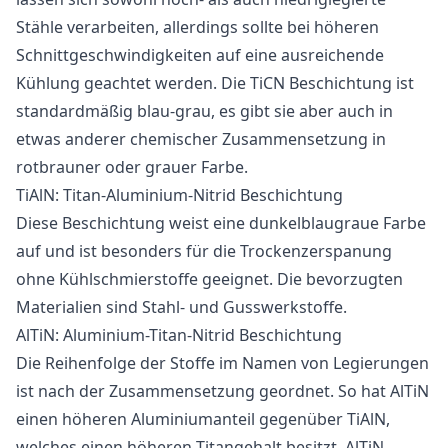
Stähle verarbeiten, allerdings sollte bei höheren
Schnittgeschwindigkeiten auf eine ausreichende
Kühlung geachtet werden. Die TiCN Beschichtung ist
standardmäßig blau-grau, es gibt sie aber auch in
etwas anderer chemischer Zusammensetzung in
rotbrauner oder grauer Farbe.
TiAlN: Titan-Aluminium-Nitrid Beschichtung
Diese Beschichtung weist eine dunkelblaugraue Farbe
auf und ist besonders für die Trockenzerspanung
ohne Kühlschmierstoffe geeignet. Die bevorzugten
Materialien sind Stahl- und Gusswerkstoffe.
AlTiN: Aluminium-Titan-Nitrid Beschichtung
Die Reihenfolge der Stoffe im Namen von Legierungen
ist nach der Zusammensetzung geordnet. So hat AlTiN
einen höheren Aluminiumanteil gegenüber TiAlN,
welches einen höheren Titangehalt besitzt. AlTiN